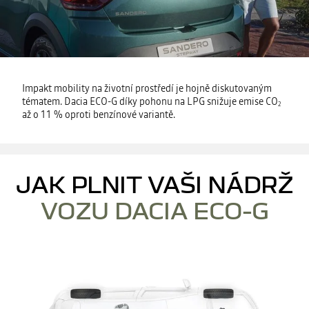
Impakt mobility na životní prostředí je hojně diskutovaným
tématem. Dacia ECO-G díky pohonu na LPG snižuje emise CO
2
až o 11 % oproti benzínové variantě.
JAK PLNIT VAŠI NÁDRŽ
VOZU DACIA ECO-G