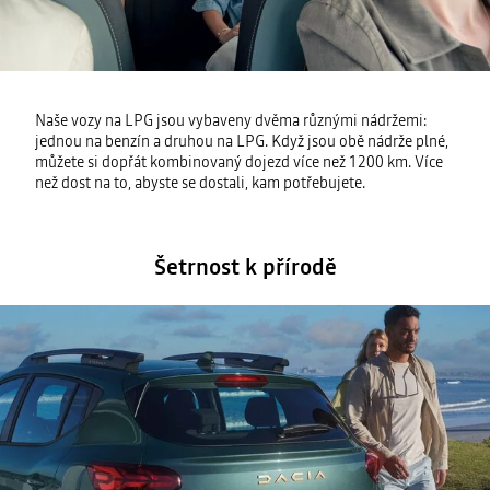
Naše vozy na LPG jsou vybaveny dvěma různými nádržemi:
jednou na benzín a druhou na LPG. Když jsou obě nádrže plné,
můžete si dopřát kombinovaný dojezd více než 1200 km. Více
než dost na to, abyste se dostali, kam potřebujete.
Šetrnost k přírodě