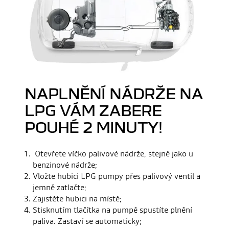
NAPLNĚNÍ NÁDRŽE NA
LPG VÁM ZABERE
POUHÉ 2 MINUTY!
Otevřete víčko palivové nádrže, stejně jako u
benzinové nádrže;
Vložte hubici LPG pumpy přes palivový ventil a
jemně zatlačte;
Zajistěte hubici na místě;
Stisknutím tlačítka na pumpě spustíte plnění
paliva. Zastaví se automaticky;