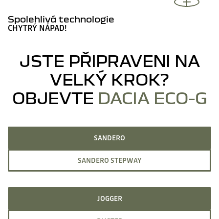
Spolehlivá technologie
CHYTRÝ NÁPAD!
JSTE PŘIPRAVENI NA
VELKÝ KROK?
OBJEVTE
DACIA ECO-G
SANDERO
SANDERO STEPWAY
JOGGER