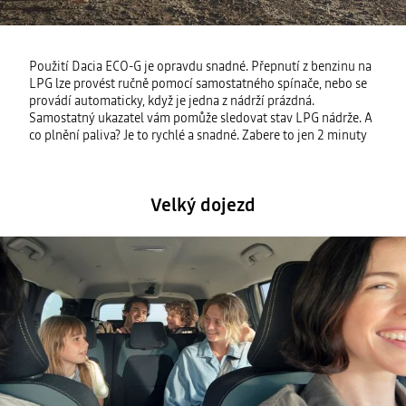
Použití Dacia ECO-G je opravdu snadné. Přepnutí z benzinu na
LPG lze provést ručně pomocí samostatného spínače, nebo se
provádí automaticky, když je jedna z nádrží prázdná.
Samostatný ukazatel vám pomůže sledovat stav LPG nádrže. A
co plnění paliva? Je to rychlé a snadné. Zabere to jen 2 minuty
Velký dojezd