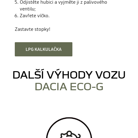
Odjistěte hubici a vyjměte ji z palivového
ventilu;
Zavřete víčko.
Zastavte stopky!
LPG KALKULAČKA
DALŠÍ VÝHODY VOZU
DACIA ECO-G