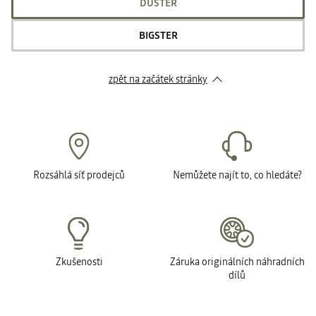
DUSTER
BIGSTER
zpět na začátek stránky
Rozsáhlá síť prodejců
Nemůžete najít to, co hledáte?
Zkušenosti
Záruka originálních náhradních
dílů