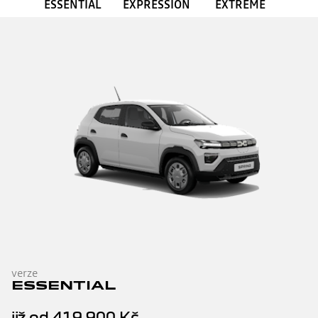
ESSENTIAL
EXPRESSION
EXTREME
verze
ESSENTIAL
již od
419 900 Kč