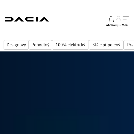
obchod
můj účet
Menu
Designový
Pohodlný
100% elektrický
Stále připojený
Pra