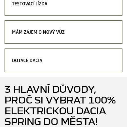
TESTOVACÍ JÍZDA
MÁM ZÁJEM O NOVÝ VŮZ
DOTACE DACIA
3 HLAVNÍ DŮVODY,
PROČ SI VYBRAT 100%
ELEKTRICKOU DACIA
SPRING DO MĚSTA!