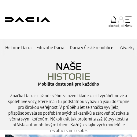
obchod
můj účet
Menu
Historie Dacia
Filozofie Dacia
Dacia v České republice
Závazky 
NAŠE
HISTORIE
Mobilita dostupná pro každého
Značka Dacia si již od svého založení klade za cíl vyrábět nové a
spolehlivé vozy, které mají tu podstatnou výbavu a jsou dostupné
pro širokou veřejnost. V průběhu let se značka vyvíjela,
přizpůsobovala se potřebám svých zákazníků a zároveň zůstávala
věrná svým kořenům. Několikrát tak prolomila zažité zvyklosti a
otřásla automobilovým trhem. Každý z vlajkových modelů je
revolucí sám o sobě.