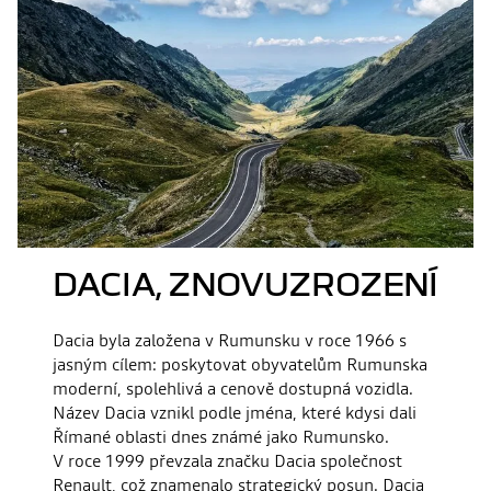
DACIA, ZNOVUZROZENÍ
Dacia byla založena v Rumunsku v roce 1966 s
jasným cílem: poskytovat obyvatelům Rumunska
moderní, spolehlivá a cenově dostupná vozidla.
Název Dacia vznikl podle jména, které kdysi dali
Římané oblasti dnes známé jako Rumunsko.
V roce 1999 převzala značku Dacia společnost
Renault, což znamenalo strategický posun. Dacia