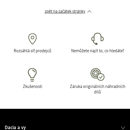
zpět na začátek stránky
Rozsáhlá síť prodejců
Nemůžete najít to, co hledáte?
Zkušenosti
Záruka originálních náhradních
dílů
Dacia a vy