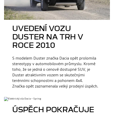
UVEDENÍ VOZU
DUSTER NA TRH V
ROCE 2010
S modelem Duster značka Dacia opět prolomila
stereotypy v automobilovém průmyslu. Kromě
toho, že se jedná o cenově dostupné SUV, je
Duster atraktivním vozem se skutečnými
terénními schopnostmi a pohonem 4x4.
Značka opět zaznamenala velký prodejní úspěch.
ÚSPĚCH POKRAČUJE