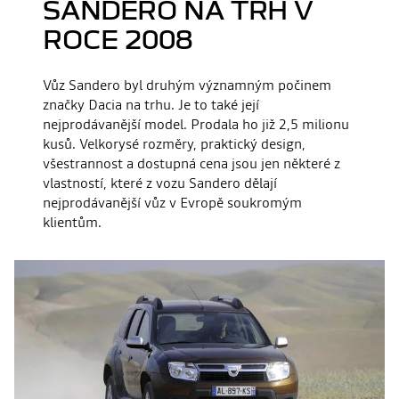
SANDERO NA TRH V
ROCE 2008
Vůz Sandero byl druhým významným počinem
značky Dacia na trhu. Je to také její
nejprodávanější model. Prodala ho již 2,5 milionu
kusů. Velkorysé rozměry, praktický design,
všestrannost a dostupná cena jsou jen některé z
vlastností, které z vozu Sandero dělají
nejprodávanější vůz v Evropě soukromým
klientům.