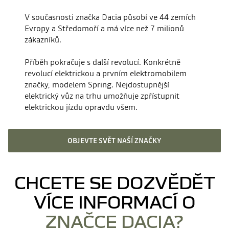
V současnosti značka Dacia působí ve 44 zemích
Evropy a Středomoří a má více než 7 milionů
zákazníků.
Příběh pokračuje s další revolucí. Konkrétně
revolucí elektrickou a prvním elektromobilem
značky, modelem Spring. Nejdostupnější
elektrický vůz na trhu umožňuje zpřístupnit
elektrickou jízdu opravdu všem.
OBJEVTE SVĚT NAŠÍ ZNAČKY
CHCETE SE DOZVĚDĚT
VÍCE INFORMACÍ O
ZNAČCE DACIA?