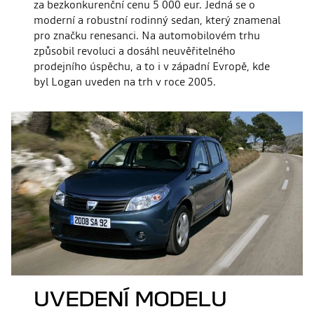
za bezkonkurenční cenu 5 000 eur. Jedná se o
moderní a robustní rodinný sedan, který znamenal
pro značku renesanci. Na automobilovém trhu
způsobil revoluci a dosáhl neuvěřitelného
prodejního úspěchu, a to i v západní Evropě, kde
byl Logan uveden na trh v roce 2005.
UVEDENÍ MODELU