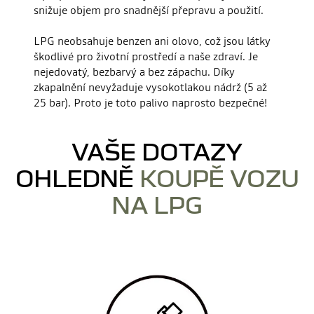
snižuje objem pro snadnější přepravu a použití.
LPG neobsahuje benzen ani olovo, což jsou látky
škodlivé pro životní prostředí a naše zdraví. Je
nejedovatý, bezbarvý a bez zápachu. Díky
zkapalnění nevyžaduje vysokotlakou nádrž (5 až
25 bar). Proto je toto palivo naprosto bezpečné!
VAŠE DOTAZY
OHLEDNĚ
KOUPĚ VOZU
NA LPG