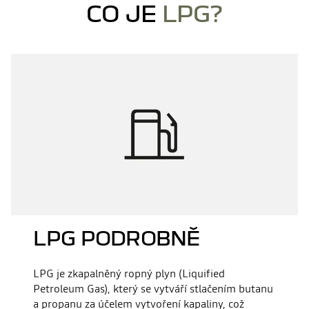
CO JE
LPG?
LPG PODROBNĚ
LPG je zkapalněný ropný plyn (Liquified
Petroleum Gas), který se vytváří stlačením butanu
a propanu za účelem vytvoření kapaliny, což