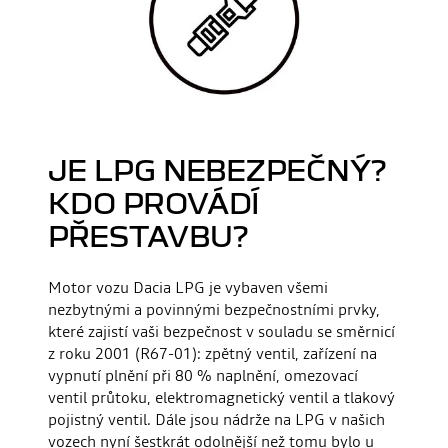
JE LPG NEBEZPEČNÝ?
KDO PROVÁDÍ
PŘESTAVBU?
Motor vozu Dacia LPG je vybaven všemi
nezbytnými a povinnými bezpečnostními prvky,
které zajistí vaši bezpečnost v souladu se směrnicí
z roku 2001 (R67-01): zpětný ventil, zařízení na
vypnutí plnění při 80 % naplnění, omezovací
ventil průtoku, elektromagnetický ventil a tlakový
pojistný ventil. Dále jsou nádrže na LPG v našich
vozech nyní šestkrát odolnější než tomu bylo u