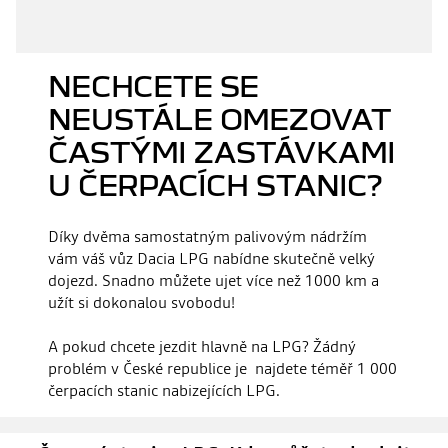
NECHCETE SE
NEUSTÁLE OMEZOVAT
ČASTÝMI ZASTÁVKAMI
U ČERPACÍCH STANIC?
Díky dvěma samostatným palivovým nádržím
vám váš vůz Dacia LPG nabídne skutečně velký
dojezd. Snadno můžete ujet více než 1000 km a
užít si dokonalou svobodu!
A pokud chcete jezdit hlavně na LPG? Žádný
problém v České republice je najdete téměř 1 000
čerpacích stanic nabizejících LPG.