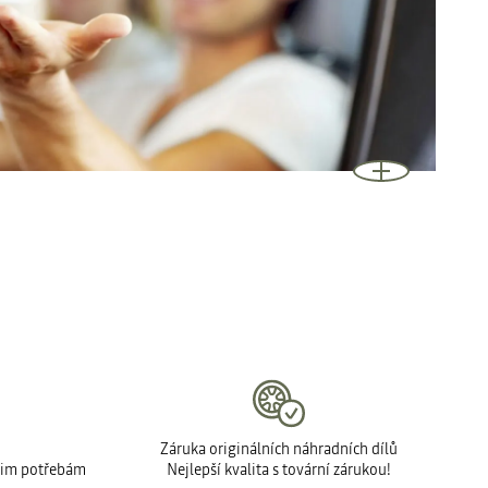
Záruka originálních náhradních dílů
šim potřebám
Nejlepší kvalita s tovární zárukou!