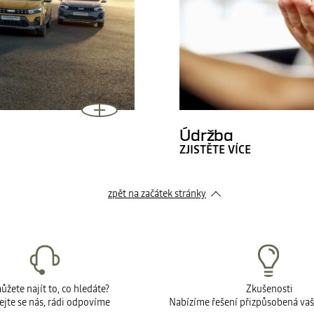
Údržba
ZJISTĚTE VÍCE
zpět na začátek stránky
žete najít to, co hledáte?
Zkušenosti
ejte se nás, rádi odpovíme
Nabízíme řešení přizpůsobená va