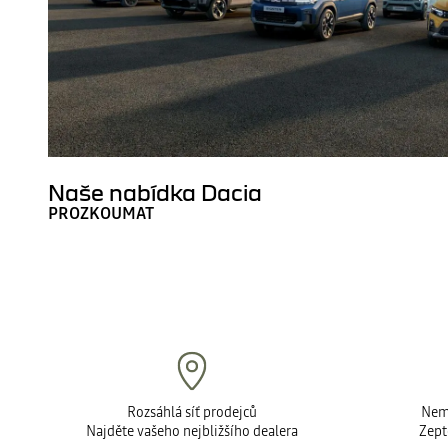
Naše nabídka Dacia
PROZKOUMAT
Rozsáhlá síť prodejců
Nemů
Najděte vašeho nejbližšího dealera
Zept