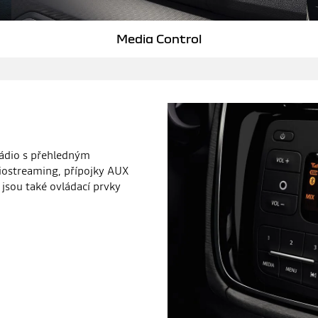
Media Control
rádio s přehledným
diostreaming, přípojky AUX
jsou také ovládací prvky