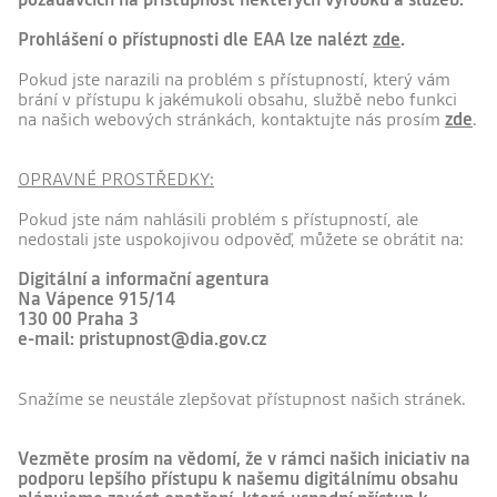
Prohlášení o přístupnosti dle EAA lze nalézt
zde
.
Pokud jste narazili na problém s přístupností, který vám
brání v přístupu k jakémukoli obsahu, službě nebo funkci
na našich webových stránkách, kontaktujte nás prosím
zde
.
OPRAVNÉ PROSTŘEDKY:
Pokud jste nám nahlásili problém s přístupností, ale
nedostali jste uspokojivou odpověď, můžete se obrátit na:
Digitální a informační agentura
Na Vápence 915/14
130 00 Praha 3
e-mail: pristupnost@dia.gov.cz
Snažíme se neustále zlepšovat přístupnost našich stránek.
Vezměte prosím na vědomí, že v rámci našich iniciativ na
podporu lepšího přístupu k našemu digitálnímu obsahu