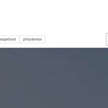
bezpečnost
příslušenství