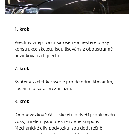
1. krok
Všechny vnější části karoserie a některé prvky
konstrukce skeletu jsou lisovány z oboustranně
pozinkovaných plechů.
2. krok
Svařený skelet karoserie projde odmašťováním,
sušením a kataforézní lázní.
3. krok
Do podvozkové části skeletu a dveří je aplikován
vosk, tmelem jsou utěsněny vnější spoje.
Mechanické díly podvozku jsou dodatečně