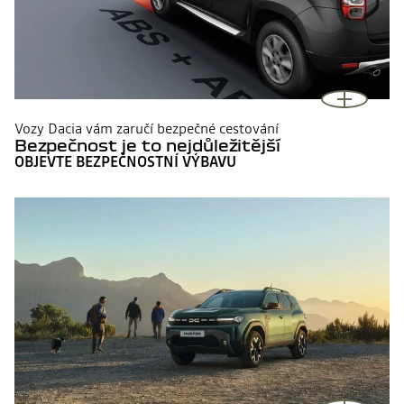
Vozy Dacia vám zaručí bezpečné cestování
Bezpečnost je to nejdůležitější
OBJEVTE BEZPEČNOSTNÍ VÝBAVU