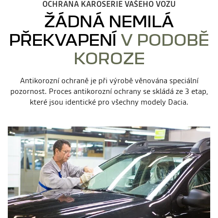
OCHRANA KAROSERIE VAŠEHO VOZU
ŽÁDNÁ NEMILÁ
PŘEKVAPENÍ
V PODOBĚ
KOROZE
Antikorozní ochraně je při výrobě věnována speciální
pozornost. Proces antikorozní ochrany se skládá ze 3 etap,
které jsou identické pro všechny modely Dacia.