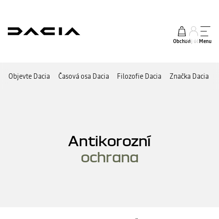
Obchod
Můj účet
Menu
Objevte Dacia
Časová osa Dacia
Filozofie Dacia
Značka Dacia
Antikorozní
ochrana