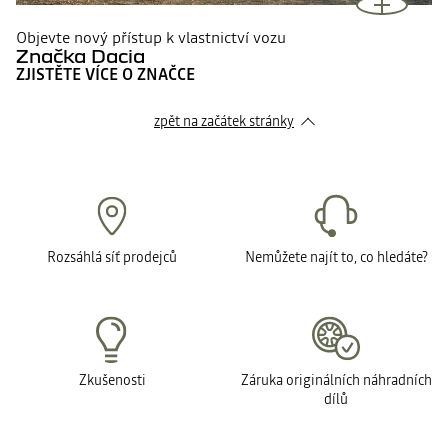
Objevte nový přístup k vlastnictví vozu
Značka Dacia
ZJISTĚTE VÍCE O ZNAČCE
zpět na začátek stránky
Rozsáhlá síť prodejců
Nemůžete najít to, co hledáte?
Zkušenosti
Záruka originálních náhradních
dílů