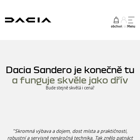
obchod
můj účet
Menu
Dacia Sandero je konečně tu
a funguje skvěle jako dřív
Bude stejně skvělá i cena?
"Skromná výbava a dojem, dost místa a praktičnosti,
robustní a servisně nenáročná technika. Tak znělo patnáct