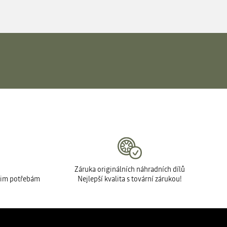
Záruka originálních náhradních dílů
šim potřebám
Nejlepší kvalita s tovární zárukou!