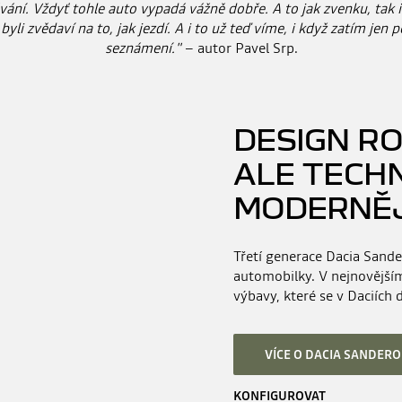
vání. Vždyť tohle auto vypadá vážně dobře. A to jak zvenku, tak i 
byli zvědaví na to, jak jezdí. A i to už teď víme, i když zatím jen
seznámení."
– autor Pavel Srp.
DESIGN RO
ALE TECH
MODERNĚJ
Třetí generace Dacia Sander
automobilky. V nejnovější
výbavy, které se v Daciích 
VÍCE O DACIA SANDERO
KONFIGUROVAT