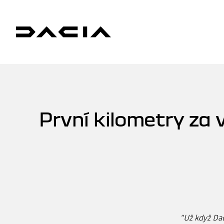
První kilometry za
"Už když Dac