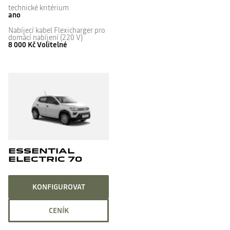
technické kritérium
ano
Nabíjecí kabel Flexicharger pro
domácí nabíjení (220 V)
8 000 Kč
Volitelné
ESSENTIAL
ELECTRIC 70
KONFIGUROVAT
CENÍK