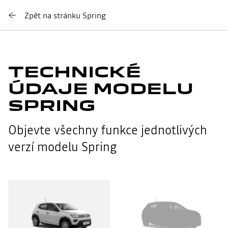
Zpět na stránku Spring
TECHNICKÉ
ÚDAJE MODELU
SPRING
Objevte všechny funkce jednotlivých
verzí modelu Spring
SPRING
SPRING
1
2