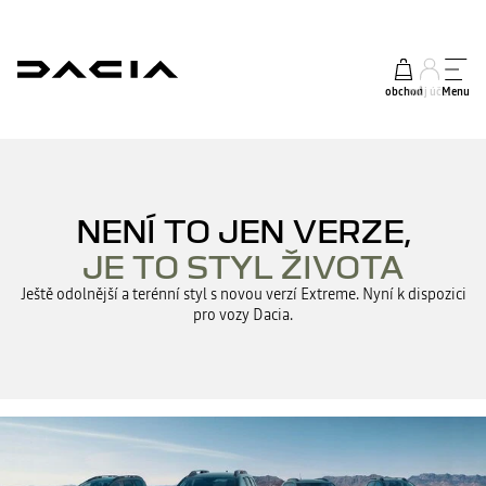
obchod
můj účet
Menu
NENÍ TO JEN VERZE,
JE TO STYL ŽIVOTA
Ještě odolnější a terénní styl s novou verzí Extreme. Nyní k dispozici
pro vozy Dacia.