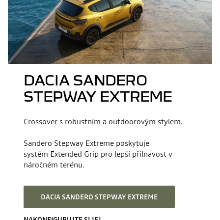
DACIA SANDERO
STEPWAY EXTREME
Crossover s robustním a outdoorovým stylem. ​
Sandero Stepway Extreme poskytuje
systém Extended Grip pro lepší přilnavost v
náročném terénu.​ ​
DACIA SANDERO STEPWAY EXTREME
NAKONFIGURUJTE SI JEJ