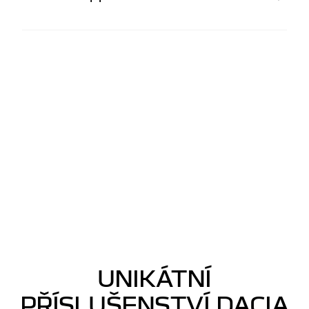
UNIKÁTNÍ
PŘÍSLUŠENSTVÍ DACIA​