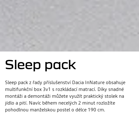
Sleep pack
Sleep pack z řady příslušenství Dacia InNature obsahuje
multifunkční box 3v1 s rozkládací matrací. Díky snadné
montáži a demontáži můžete využít praktický stolek na
jídlo a pití. Navíc během necelých 2 minut rozložíte
pohodlnou manželskou postel o délce 190 cm.