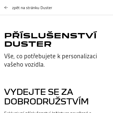
zpět na stránku Duster
PŘÍSLUŠENSTVÍ
DUSTER
Vše, co potřebujete k personalizaci
vašeho vozidla.
VYDEJTE SE ZA
DOBRODRUŽSTVÍM